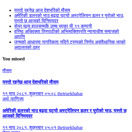
यस्तो रहनेछ आज देशभरिको मौसम
अमेरिकी डलरको भाउ बढ्दा घट्यो अस्ट्रेलियन डलर र युरोको भाउ,
यस्तो छ आजको विनिमयदर
सेयर मूल्य हालसम्मकै उच्च भएका यी ११ कम्पनी
वरिष्ठ अधिवक्ता त्रिपाठीको अभिव्यक्तिप्रति न्यायाधीश समाजको
आपत्ति
जन्मको आधारमा नागरिकता नदिने ट्रम्पको निर्णय असंवैधानिक भएको
अदालतको ठहर
You missed
मौसम
यस्तो रहनेछ आज देशभरिको मौसम
११ माघ २०८१, शुक्रबार ०५:०८
thetruekhabar
अर्थ /वाणिज्य
अमेरिकी डलरको भाउ बढ्दा घट्यो अस्ट्रेलियन डलर र युरोको भाउ, यस्तो छ
आजको विनिमयदर
११ माघ २०८१, शुक्रबार ०५:०१
thetruekhabar