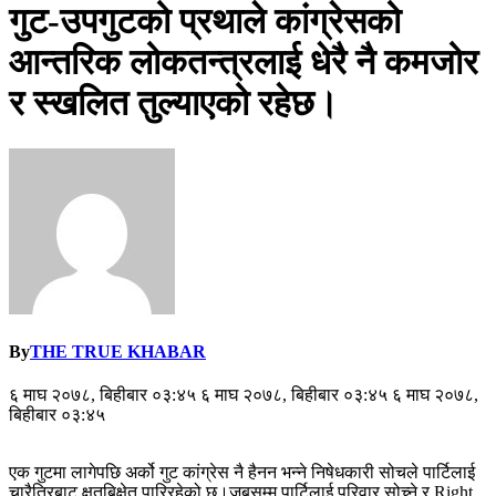
गुट-उपगुटको प्रथाले कांग्रेसको
आन्तरिक लोकतन्त्रलाई धेरै नै कमजोर
र स्खलित तुल्याएको रहेछ।
By
THE TRUE KHABAR
६ माघ २०७८, बिहीबार ०३:४५ ६ माघ २०७८, बिहीबार ०३:४५ ६ माघ २०७८,
बिहीबार ०३:४५
एक गुटमा लागेपछि अर्को गुट कांग्रेस नै हैनन भन्ने निषेधकारी सोचले पार्टिलाई
चारैतिरबाट क्षतबिक्षेत पारिरहेको छ।जबसम्म पार्टिलाई परिवार सोच्ने र Right