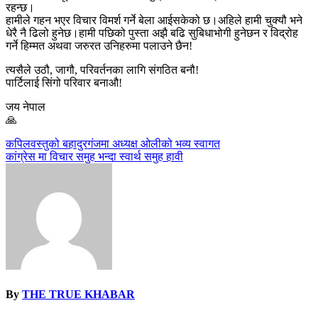
रहन्छ।
हामीले गहन भएर विचार विमर्श गर्ने बेला आईसकेको छ।अहिले हामी चुक्यौ भने
धेरै नै ढिलो हुनेछ।हामी पछिको पुस्ता अझै बढि सुबिधाभोगी हुनेछन र विद्रोह
गर्ने हिम्मत अथवा जरुरत उनिहरुमा पलाउने छैन!
त्यसैले उठौ, जागौ, परिवर्तनका लागि संगठित बनौ!
पार्टिलाई सिंगो परिवार बनाऔ!
जय नेपाल
🙏
Post
कपिलवस्तुको बहादुरगंजमा अध्यक्ष ओलीको भव्य स्वागत
कांग्रेस मा विचार समुह भन्दा स्वार्थ समुह हावी
navigation
By
THE TRUE KHABAR