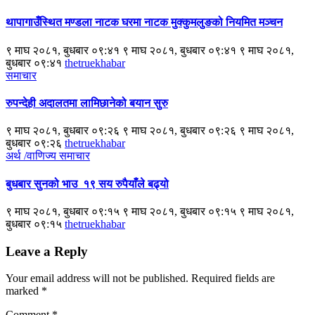
थापागाउँस्थित मण्डला नाटक घरमा नाटक मुक्कुमलुङको नियमित मञ्चन
९ माघ २०८१, बुधबार ०९:४१ ९ माघ २०८१, बुधबार ०९:४१ ९ माघ २०८१,
बुधबार ०९:४१
thetruekhabar
समाचार
रुपन्देही अदालतमा लामिछानेको बयान सुरु
९ माघ २०८१, बुधबार ०९:२६ ९ माघ २०८१, बुधबार ०९:२६ ९ माघ २०८१,
बुधबार ०९:२६
thetruekhabar
अर्थ /वाणिज्य
समाचार
बुधबार सुनको भाउ १९ सय रुपैयाँले बढ्यो
९ माघ २०८१, बुधबार ०९:१५ ९ माघ २०८१, बुधबार ०९:१५ ९ माघ २०८१,
बुधबार ०९:१५
thetruekhabar
Leave a Reply
Your email address will not be published.
Required fields are
marked
*
Comment
*