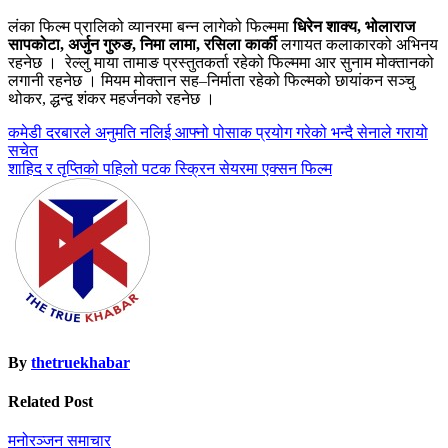
लंका फिल्म प्रालिको व्यानरमा बन्न लागेको फिल्ममा
धिरेन शाक्य, भोलाराज
सापकोटा, अर्जुन गुरुङ, निमा लामा, रसिला कार्की
लगायत कलाकारको अभिनय
रहनेछ । रेल्लु माया तामाङ प्रस्तुतकर्ता रहेको फिल्ममा आर सुनाम मोक्तानको
लगानी रहनेछ । मियम मोक्तान सह–निर्माता रहेको फिल्मको छायांकन सञ्चु
थोकर, द्धन्द्व शंकर महर्जनको रहनेछ ।
Post
कमेडी दरबारले अनुमति नलिई आफ्नो पोसाक प्रयोग गरेको भन्दै सेनाले गरायो
सचेत
navigation
शाहिद र तृप्तिको पहिलो पटक स्क्रिन सेयरमा एक्सन फिल्म
By
thetruekhabar
Related Post
मनोरञ्जन
समाचार