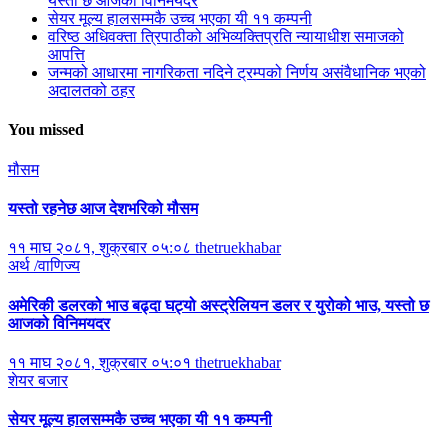
यस्तो छ आजको विनिमयदर
सेयर मूल्य हालसम्मकै उच्च भएका यी ११ कम्पनी
वरिष्ठ अधिवक्ता त्रिपाठीको अभिव्यक्तिप्रति न्यायाधीश समाजको
आपत्ति
जन्मको आधारमा नागरिकता नदिने ट्रम्पको निर्णय असंवैधानिक भएको
अदालतको ठहर
You missed
मौसम
यस्तो रहनेछ आज देशभरिको मौसम
११ माघ २०८१, शुक्रबार ०५:०८
thetruekhabar
अर्थ /वाणिज्य
अमेरिकी डलरको भाउ बढ्दा घट्यो अस्ट्रेलियन डलर र युरोको भाउ, यस्तो छ
आजको विनिमयदर
११ माघ २०८१, शुक्रबार ०५:०१
thetruekhabar
शेयर बजार
सेयर मूल्य हालसम्मकै उच्च भएका यी ११ कम्पनी