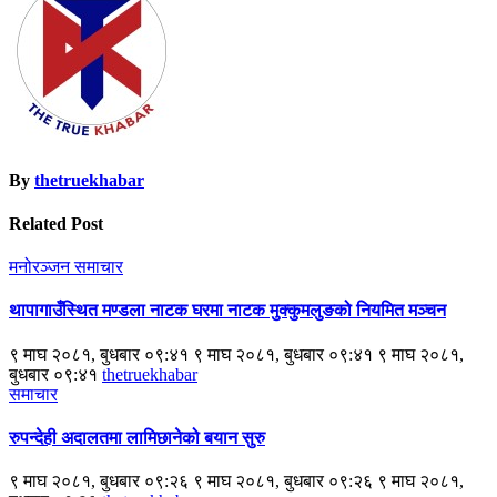
By
thetruekhabar
Related Post
मनोरञ्जन
समाचार
थापागाउँस्थित मण्डला नाटक घरमा नाटक मुक्कुमलुङको नियमित मञ्चन
९ माघ २०८१, बुधबार ०९:४१ ९ माघ २०८१, बुधबार ०९:४१ ९ माघ २०८१,
बुधबार ०९:४१
thetruekhabar
समाचार
रुपन्देही अदालतमा लामिछानेको बयान सुरु
९ माघ २०८१, बुधबार ०९:२६ ९ माघ २०८१, बुधबार ०९:२६ ९ माघ २०८१,