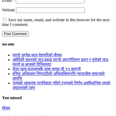
Email
*
Website
Save my name, email, and website in this browser for the next
time I comment.
ताजा अपडेट
यस्तो रहनेछ आज देशभरिको मौसम
अमेरिकी डलरको भाउ बढ्दा घट्यो अस्ट्रेलियन डलर र युरोको भाउ,
यस्तो छ आजको विनिमयदर
सेयर मूल्य हालसम्मकै उच्च भएका यी ११ कम्पनी
वरिष्ठ अधिवक्ता त्रिपाठीको अभिव्यक्तिप्रति न्यायाधीश समाजको
आपत्ति
जन्मको आधारमा नागरिकता नदिने ट्रम्पको निर्णय असंवैधानिक भएको
अदालतको ठहर
You missed
मौसम