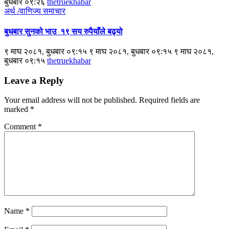
बुधबार ०९:२६
thetruekhabar
अर्थ /वाणिज्य
समाचार
बुधबार सुनको भाउ १९ सय रुपैयाँले बढ्यो
९ माघ २०८१, बुधबार ०९:१५ ९ माघ २०८१, बुधबार ०९:१५ ९ माघ २०८१,
बुधबार ०९:१५
thetruekhabar
Leave a Reply
Your email address will not be published.
Required fields are
marked
*
Comment
*
Name
*