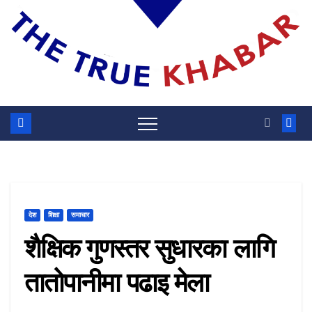
देश
शिक्षा
समाचार
शैक्षिक गुणस्तर सुधारका लागि
तातोपानीमा पढाइ मेला