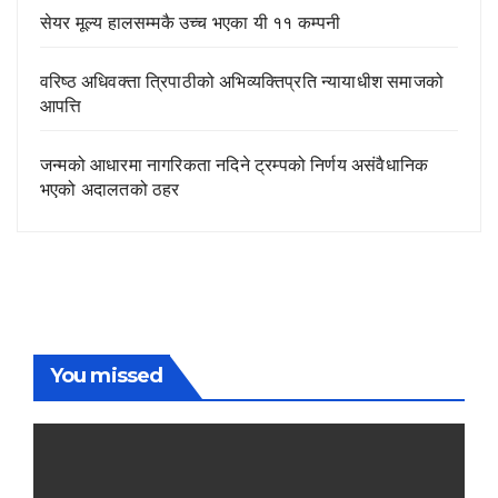
सेयर मूल्य हालसम्मकै उच्च भएका यी ११ कम्पनी
वरिष्ठ अधिवक्ता त्रिपाठीको अभिव्यक्तिप्रति न्यायाधीश समाजको
आपत्ति
जन्मको आधारमा नागरिकता नदिने ट्रम्पको निर्णय असंवैधानिक
भएको अदालतको ठहर
You missed