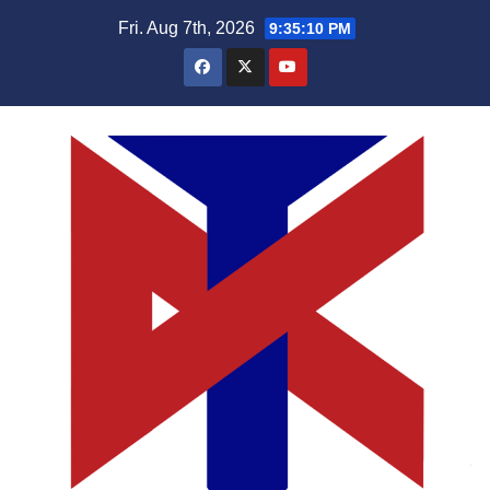
Skip
Fri. Aug 7th, 2026
9:35:10 PM
to
content