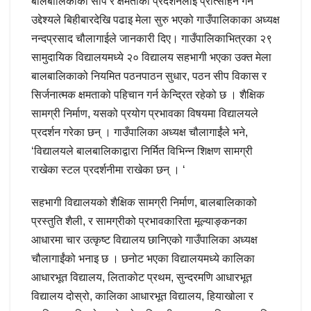
बालबालिकाको सीप र क्षमताको प्रदर्शनलाई प्रोत्साहन गर्न
उद्देश्यले बिहीबारदेखि पढाइ मेला सुरु भएको गाउँपालिकाका अध्यक्ष
नन्दप्रसाद चौलागाईले जानकारी दिए। गाउँपालिकाभित्रका २९
सामुदायिक विद्यालयमध्ये २० विद्यालय सहभागी भएका उक्त मेला
बालबालिकाको नियमित पठनपाठन सुधार, पठन सीप विकास र
सिर्जनात्मक क्षमताको पहिचान गर्न केन्द्रित रहेको छ । शैक्षिक
सामग्री निर्माण, यसको प्रयोग प्रभावका विषयमा विद्यालयले
प्रदर्शन गरेका छन् । गाउँपालिका अध्यक्ष चौलागाईंले भने,
‘विद्यालयले बालबालिकाद्वारा निर्मित विभिन्न शिक्षण सामग्री
राखेका स्टल प्रदर्शनीमा राखेका छन् । ‘
सहभागी विद्यालयको शैक्षिक सामग्री निर्माण, बालबालिकाको
प्रस्तुति शैली, र सामग्रीको प्रभावकारिता मूल्याङ्कनका
आधारमा चार उत्कृष्ट विद्यालय छानिएको गाउँपालिका अध्यक्ष
चौलागाईंको भनाइ छ । छनोट भएका विद्यालयमध्ये कालिका
आधारभूत विद्यालय, लिताकोट प्रथम, सुन्दरमणि आधारभूत
विद्यालय दोस्रो, कालिका आधारभूत विद्यालय, हियाखोला र