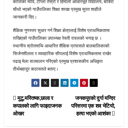
कालिका मावि, टोप्ला तेस्रो र हिमाली आधारभूत विद्यालय, बाबिरा
चौथो भएको गाउँपालिका शिक्षा शाखा प्रमुख सुरत शाहीले
जानकारी दिए।
शैक्षिक गुणस्तर सुधार गर्न शिक्षा क्षेत्रलाई विशेष प्राथमिकतामा
राखिएको गाउँपालिका उपाध्यक्ष रेवती रावलको भनाइ छ ।
स्थानीय स्रोतमाथि आधारित शैक्षिक प्रयासले बालबालिकाको
सिर्जनशीलता र व्यवहारिक सीपलाई विशेष प्राथमिकतामा राखेर
पढाइ मेला सञ्चालन गरिएको प्रमुख प्रशासकीय अधिकृत
तीर्थबहादुर कठायतले बताए।
Post
मुटु,मस्तिष्क,छाला र
जनकपुरको दुर्गा मन्दिर
कपालको लागि फाइदाजनक
परिसरमा एक शव भेटियो,
navigation
ओखर
हत्या भएको आशंका