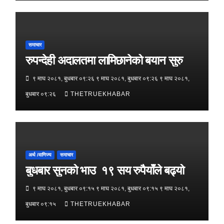
समाचार
रुपन्देही अदालतमा लामिछानेको बयान सुरु
९ माघ २०८१, बुधबार ०९:२६ ९ माघ २०८१, बुधबार ०९:२६ ९ माघ २०८१,
बुधबार ०९:२६
THETRUEKHABAR
अर्थ /वाणिज्य
समाचार
बुधबार सुनको भाउ १९ सय रुपैयाँले बढ्यो
९ माघ २०८१, बुधबार ०९:१५ ९ माघ २०८१, बुधबार ०९:१५ ९ माघ २०८१,
बुधबार ०९:१५
THETRUEKHABAR